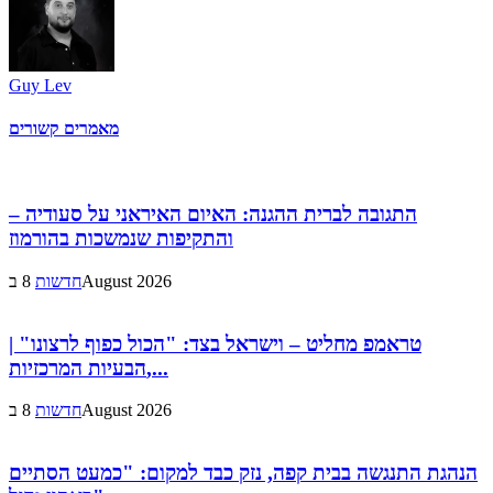
Guy Lev
מאמרים קשורים
התגובה לברית ההגנה: האיום האיראני על סעודיה –
והתקיפות שנמשכות בהורמוז
8 בAugust 2026
חדשות
טראמפ מחליט – וישראל בצד: "הכול כפוף לרצונו" |
הבעיות המרכזיות,...
8 בAugust 2026
חדשות
הנהגת התנגשה בבית קפה, נזק כבד למקום: "כמעט הסתיים