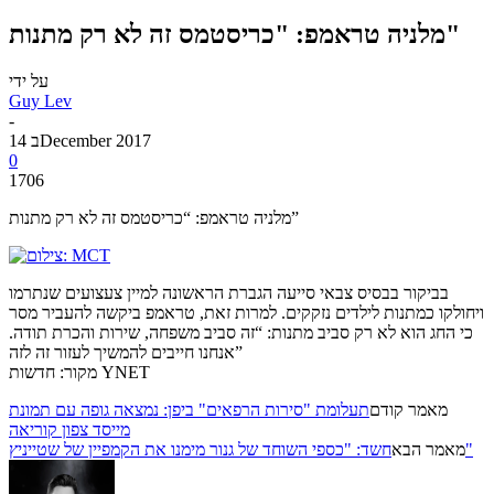
מלניה טראמפ: "כריסטמס זה לא רק מתנות"
על ידי
Guy Lev
-
14 בDecember 2017
0
1706
מלניה טראמפ: “כריסטמס זה לא רק מתנות”
בביקור בבסיס צבאי סייעה הגברת הראשונה למיין צעצועים שנתרמו
ויחולקו כמתנות לילדים נזקקים. למרות זאת, טראמפ ביקשה להעביר מסר
כי החג הוא לא רק סביב מתנות: “זה סביב משפחה, שירות והכרת תודה.
אנחנו חייבים להמשיך לעזור זה לזה”
מקור: חדשות YNET
מאמר קודם
תעלומת "סירות הרפאים" ביפן: נמצאה גופה עם תמונת
מייסד צפון קוריאה
חשד: "כספי השוחד של גנור מימנו את הקמפיין של שטייניץ"
מאמר הבא