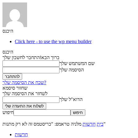
היכנס
Click here - to use the wp menu builder
היכנס
ברוך הבא!
התחבר לחשבון שלך
שם המשתמש שלך
הסיסמה שלך
שכח את הסיסמה שלך?
שחזור סיסמא
לשחזר את הסיסמה שלך
הדוא"ל שלך
חיפוש
מלניה טראמפ: "כריסטמס זה לא רק מתנות"
בית
חדשות
חדשות