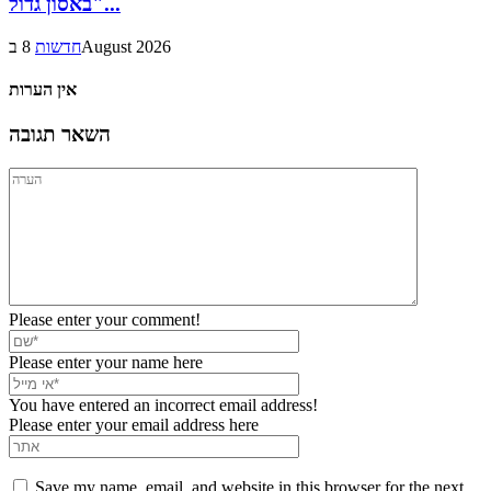
באסון גדול"...
8 בAugust 2026
חדשות
אין הערות
השאר תגובה
Please enter your comment!
Please enter your name here
You have entered an incorrect email address!
Please enter your email address here
Save my name, email, and website in this browser for the next