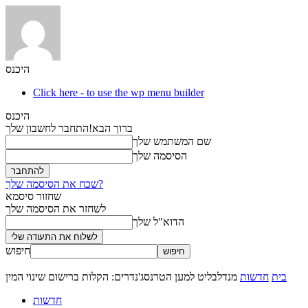
היכנס
Click here - to use the wp menu builder
היכנס
ברוך הבא!
התחבר לחשבון שלך
שם המשתמש שלך
הסיסמה שלך
שכח את הסיסמה שלך?
שחזור סיסמא
לשחזר את הסיסמה שלך
הדוא"ל שלך
חיפוש
בית
חדשות
מנדלבליט למען הטרנסג'נדרים: הקלות ברישום שינוי המין
חדשות