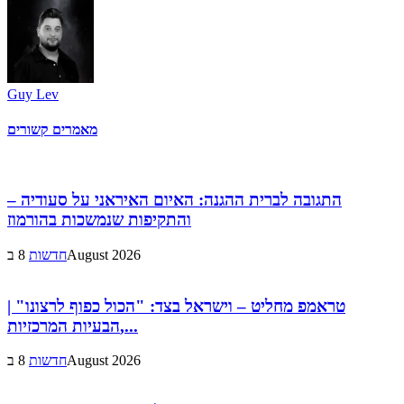
Guy Lev
מאמרים קשורים
התגובה לברית ההגנה: האיום האיראני על סעודיה –
והתקיפות שנמשכות בהורמוז
8 בAugust 2026
חדשות
טראמפ מחליט – וישראל בצד: "הכול כפוף לרצונו" |
הבעיות המרכזיות,...
8 בAugust 2026
חדשות