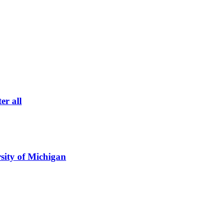
er all
sity of Michigan