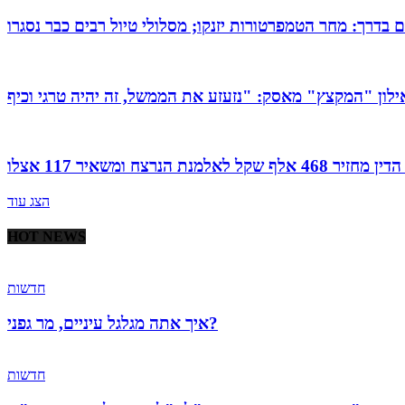
הצג עוד
HOT NEWS
חדשות
איך אתה מגלגל עיניים, מר גפני?
חדשות