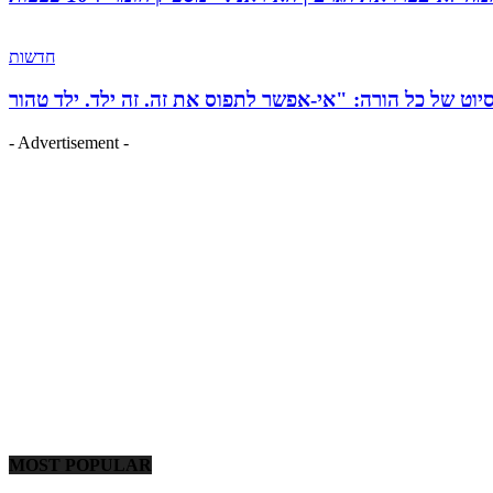
חדשות
- Advertisement -
MOST POPULAR