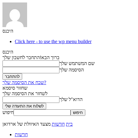
היכנס
Click here - to use the wp menu builder
היכנס
ברוך הבא!
התחבר לחשבון שלך
שם המשתמש שלך
הסיסמה שלך
שכח את הסיסמה שלך?
שחזור סיסמא
לשחזר את הסיסמה שלך
הדוא"ל שלך
חיפוש
בית
חדשות
מצעד האיוולת של ארדואן
חדשות