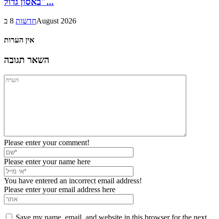
באסון גדול"...
8 בAugust 2026
חדשות
אין הערות
השאר תגובה
Please enter your comment!
Please enter your name here
You have entered an incorrect email address!
Please enter your email address here
Save my name, email, and website in this browser for the next