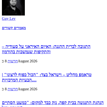
Guy Lev
מאמרים קשורים
התגובה לברית ההגנה: האיום האיראני על סעודיה –
והתקיפות שנמשכות בהורמוז
8 בAugust 2026
חדשות
טראמפ מחליט – וישראל בצד: "הכול כפוף לרצונו" |
הבעיות המרכזיות,...
8 בAugust 2026
חדשות
הנהגת התנגשה בבית קפה, נזק כבד למקום: "כמעט הסתיים