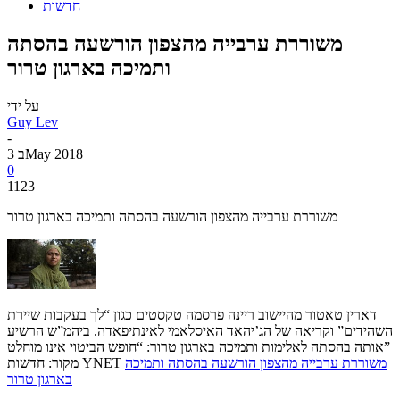
חדשות
משוררת ערבייה מהצפון הורשעה בהסתה
ותמיכה בארגון טרור
על ידי
Guy Lev
-
3 בMay 2018
0
1123
משוררת ערבייה מהצפון הורשעה בהסתה ותמיכה בארגון טרור
דארין טאטור מהיישוב ריינה פרסמה טקסטים כגון “לך בעקבות שיירת
השהידים” וקריאה של הג’יהאד האיסלאמי לאינתיפאדה. ביהמ”ש הרשיע
אותה בהסתה לאלימות ותמיכה בארגון טרור: “חופש הביטוי אינו מוחלט”
משוררת ערבייה מהצפון הורשעה בהסתה ותמיכה
מקור: חדשות YNET
בארגון טרור