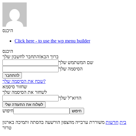
היכנס
Click here - to use the wp menu builder
היכנס
ברוך הבא!
התחבר לחשבון שלך
שם המשתמש שלך
הסיסמה שלך
שכח את הסיסמה שלך?
שחזור סיסמא
לשחזר את הסיסמה שלך
הדוא"ל שלך
חיפוש
בית
חדשות
משוררת ערבייה מהצפון הורשעה בהסתה ותמיכה בארגון
טרור