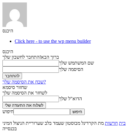
היכנס
Click here - to use the wp menu builder
היכנס
ברוך הבא!
התחבר לחשבון שלך
שם המשתמש שלך
הסיסמה שלך
שכח את הסיסמה שלך?
שחזור סיסמא
לשחזר את הסיסמה שלך
הדוא"ל שלך
חיפוש
בית
חדשות
מת הקרדינל מבוסטון שעמד בלב שערוריית הניצול המיני
בכנסייה