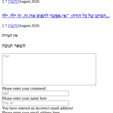
7 בAugust 2026
חדשות
הסיוט של כל הורה: "אי-אפשר לתפוס את זה. זה ילד. ילד...
7 בAugust 2026
חדשות
אין הערות
השאר תגובה
Please enter your comment!
Please enter your name here
You have entered an incorrect email address!
Please enter your email address here