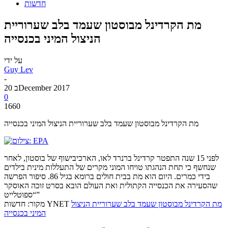
חדשות
מת הקרדינל מבוסטון שעמד בלב שערוריית
הניצול המיני בכנסייה
על ידי
Guy Lev
-
20 בDecember 2017
0
1660
מת הקרדינל מבוסטון שעמד בלב שערוריית הניצול המיני בכנסייה
לפני 15 שנה התפטר קרדינל ברנרד לאו, הארכיבישוף של בוסטון, לאחר
שנחשף כי תחת הנהגתו טויחו המוני מקרים של התעללות מינית בילדים
בידי כמרים. היום הוא מת בבית חולים ברומא בגיל 86. סיפור הפרשה
שהסעירה את הכנסייה הקתולית ואת העולם הובא בסרט זוכה האוסקר
“ספוטלייט”
מת הקרדינל מבוסטון שעמד בלב שערוריית הניצול
מקור: חדשות YNET
המיני בכנסייה