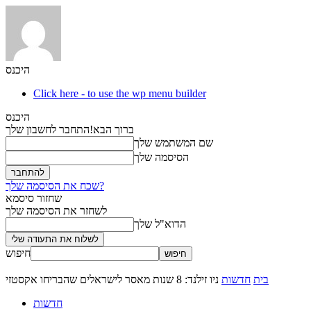
היכנס
Click here - to use the wp menu builder
היכנס
ברוך הבא!
התחבר לחשבון שלך
שם המשתמש שלך
הסיסמה שלך
שכח את הסיסמה שלך?
שחזור סיסמא
לשחזר את הסיסמה שלך
הדוא"ל שלך
חיפוש
בית
חדשות
ניו זילנד: 8 שנות מאסר לישראלים שהבריחו אקסטזי
חדשות