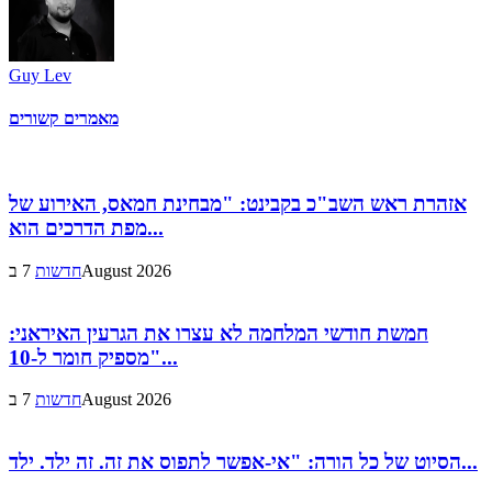
Guy Lev
מאמרים קשורים
אזהרת ראש השב"כ בקבינט: "מבחינת חמאס, האירוע של
מפת הדרכים הוא...
7 בAugust 2026
חדשות
חמשת חודשי המלחמה לא עצרו את הגרעין האיראני:
"מספיק חומר ל-10...
7 בAugust 2026
חדשות
הסיוט של כל הורה: "אי-אפשר לתפוס את זה. זה ילד. ילד...