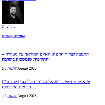
Guy Lev
מאמרים קשורים
התגובה לברית ההגנה: האיום האיראני על סעודיה –
והתקיפות שנמשכות בהורמוז
8 בAugust 2026
חדשות
טראמפ מחליט – וישראל בצד: "הכול כפוף לרצונו" |
הבעיות המרכזיות,...
8 בAugust 2026
חדשות