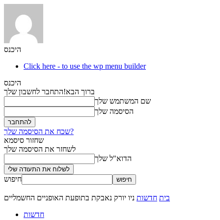
היכנס
Click here - to use the wp menu builder
היכנס
ברוך הבא!
התחבר לחשבון שלך
שם המשתמש שלך
הסיסמה שלך
שכח את הסיסמה שלך?
שחזור סיסמא
לשחזר את הסיסמה שלך
הדוא"ל שלך
חיפוש
בית
חדשות
ניו יורק נאבקת בתופעת האופניים החשמליים
חדשות