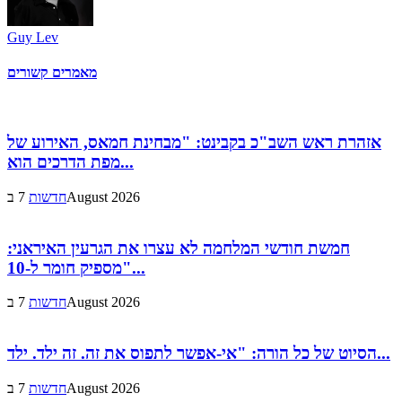
Guy Lev
מאמרים קשורים
אזהרת ראש השב"כ בקבינט: "מבחינת חמאס, האירוע של
מפת הדרכים הוא...
7 בAugust 2026
חדשות
חמשת חודשי המלחמה לא עצרו את הגרעין האיראני:
"מספיק חומר ל-10...
7 בAugust 2026
חדשות
הסיוט של כל הורה: "אי-אפשר לתפוס את זה. זה ילד. ילד...
7 בAugust 2026
חדשות