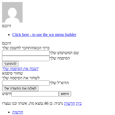
היכנס
Click here - to use the wp menu builder
היכנס
ברוך הבא!
התחבר לחשבון שלך
שם המשתמש שלך
הסיסמה שלך
שכח את הסיסמה שלך?
שחזור סיסמא
לשחזר את הסיסמה שלך
הדוא"ל שלך
חיפוש
בית
חדשות
נתניה: בן 86 נמצא מת, אשתו ובנו נעצרו
חדשות