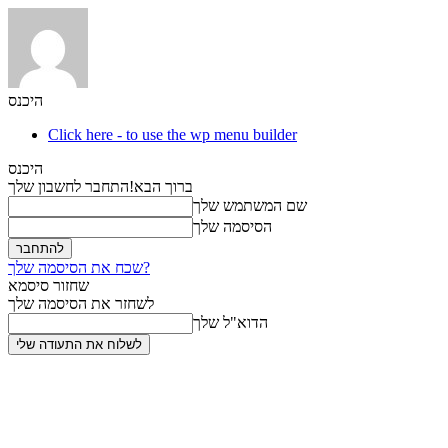
היכנס
Click here - to use the wp menu builder
היכנס
ברוך הבא!
התחבר לחשבון שלך
שם המשתמש שלך
הסיסמה שלך
שכח את הסיסמה שלך?
שחזור סיסמא
לשחזר את הסיסמה שלך
הדוא"ל שלך