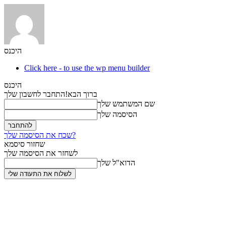
היכנס
Click here - to use the wp menu builder
היכנס
ברוך הבא!
התחבר לחשבון שלך
שם המשתמש שלך
הסיסמה שלך
שכח את הסיסמה שלך?
שחזור סיסמא
לשחזר את הסיסמה שלך
הדוא"ל שלך