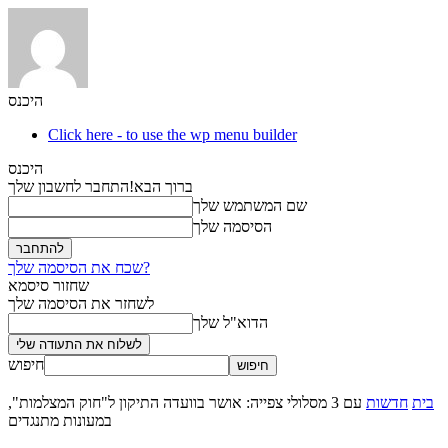
היכנס
Click here - to use the wp menu builder
היכנס
ברוך הבא!
התחבר לחשבון שלך
שם המשתמש שלך
הסיסמה שלך
שכח את הסיסמה שלך?
שחזור סיסמא
לשחזר את הסיסמה שלך
הדוא"ל שלך
חיפוש
בית
חדשות
עם 3 מסלולי צפייה: אושר בוועדה התיקון ל"חוק המצלמות",
במעונות מתנגדים