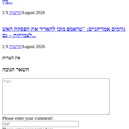
מין...
9 בAugust 2026
חדשות
גורמים אמריקניים: "טראמפ מוכן להאריך את הפסקת האש
לצמיתות – גם...
9 בAugust 2026
חדשות
אין הערות
השאר תגובה
Please enter your comment!