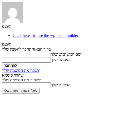
היכנס
Click here - to use the wp menu builder
היכנס
ברוך הבא!
התחבר לחשבון שלך
שם המשתמש שלך
הסיסמה שלך
שכח את הסיסמה שלך?
שחזור סיסמא
לשחזר את הסיסמה שלך
הדוא"ל שלך