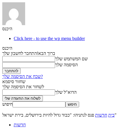
היכנס
Click here - to use the wp menu builder
היכנס
ברוך הבא!
התחבר לחשבון שלך
שם המשתמש שלך
הסיסמה שלך
שכח את הסיסמה שלך?
שחזור סיסמא
לשחזר את הסיסמה שלך
הדוא"ל שלך
חיפוש
פנס לנתניהו: "כבוד גדול להיות בירושלים, בירת ישראל"
בית
חדשות
חדשות