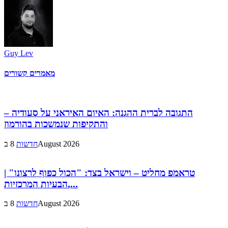
Guy Lev
מאמרים קשורים
התגובה לברית ההגנה: האיום האיראני על סעודיה –
והתקיפות שנמשכות בהורמוז
8 בAugust 2026
חדשות
טראמפ מחליט – וישראל בצד: "הכול כפוף לרצונו" |
הבעיות המרכזיות,...
8 בAugust 2026
חדשות