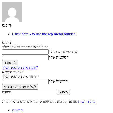
היכנס
Click here - to use the wp menu builder
היכנס
ברוך הבא!
התחבר לחשבון שלך
שם המשתמש שלך
הסיסמה שלך
שכח את הסיסמה שלך?
שחזור סיסמא
לשחזר את הסיסמה שלך
הדוא"ל שלך
חיפוש
בית
חדשות
פצועה קל מאבנים שנזרקו על אוטובוס בוואדי ערה
חדשות