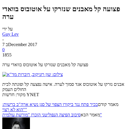
פצועה קל מאבנים שנזרקו על אוטובוס בוואדי
ערה
על ידי
Guy Lev
-
7 בDecember 2017
0
1855
פצועה קל מאבנים שנזרקו על אוטובוס בוואדי ערה
אבנים נזרקו על אוטובוס אגד סמוך לערה. אישה נפצעה קל ופונתה לבית
החולים העמק
מקור: חדשות YNET
מאמר קודם
בכיר פתח נגד ביקורו הצפוי של סגן נשיא ארה"ב ברשות:
"הוא לא רצוי"
סיבוב הפיצה הנפוליטני הוכרז "מורשת עולמית"
מאמר הבא