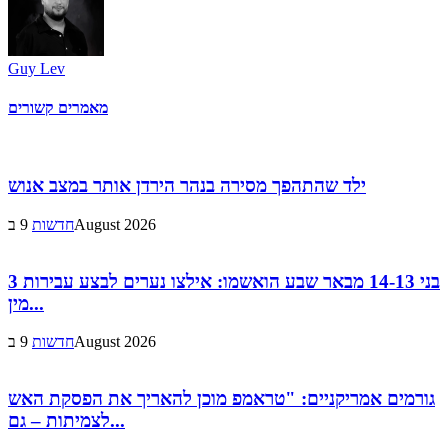
Guy Lev
מאמרים קשורים
ילד שהתהפך מסירה בנהר הירדן אותר במצב אנוש
9 בAugust 2026
חדשות
3 בני 14-13 מבאר שבע הואשמו: אילצו נערים לבצע עבירות
מין...
9 בAugust 2026
חדשות
גורמים אמריקניים: "טראמפ מוכן להאריך את הפסקת האש
לצמיתות – גם...