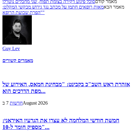
מאמר קודם
סוכל פיגוע דקירה בצומת תפוח, שני מחבלים נוטרלו
מאמר הבא
מאות רופאים חתמו על מכתב נגד גירוש מבקשי המקלט:
"הפרת שבועת הרופא"
Guy Lev
מאמרים קשורים
אזהרת ראש השב"כ בקבינט: "מבחינת חמאס, האירוע של
מפת הדרכים הוא...
7 בAugust 2026
חדשות
חמשת חודשי המלחמה לא עצרו את הגרעין האיראני:
"מספיק חומר ל-10...