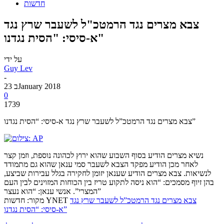
חדשות
צבא מצרים נגד הרמטכ"ל לשעבר שרץ נגד
א-סיסי: "הסית נגדנו"
על ידי
Guy Lev
-
23 בJanuary 2018
0
1739
צבא מצרים נגד הרמטכ”ל לשעבר שרץ נגד א-סיסי: “הסית נגדנו”
נשיא מצרים הודיע בסוף השבוע שהוא ירוץ לכהונה נוספת, וזמן קצר
לאחר מכן הודיע מפקד הצבא לשעבר סמי ענאן שהוא גם מתמודד
לנשיאות. צבא מצרים הודיע שענאן יזומן לחקירה בגלל עבירות שביצע,
בהן זיוף מסמכים: “הוא ניסה לתקוע טריז בין הכוחות המזוינים לבין העם
המצרי”. אנשי ענאן: “הוא נעצר”
צבא מצרים נגד הרמטכ”ל לשעבר שרץ נגד
מקור: חדשות YNET
א-סיסי: “הסית נגדנו”