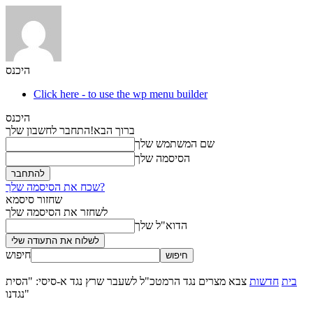
היכנס
Click here - to use the wp menu builder
היכנס
ברוך הבא!
התחבר לחשבון שלך
שם המשתמש שלך
הסיסמה שלך
שכח את הסיסמה שלך?
שחזור סיסמא
לשחזר את הסיסמה שלך
הדוא"ל שלך
חיפוש
בית
חדשות
צבא מצרים נגד הרמטכ"ל לשעבר שרץ נגד א-סיסי: "הסית
נגדנו"