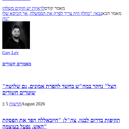
מאמר קודם
לראיות יש חוקים משלהן
מאמר הבא
גבאי: "כחלון היה צריך לפרק את הממשלה, אך הכיסא שלו
נוח"
Guy Lev
מאמרים קשורים
"הצל" נחקר במח"ש בחשד להפרת אמונים, גם שלושה
שוטרים חשודים
5 בAugust 2026
חדשות
תקיפות בדרום לבנון, צה"ל: "חיזבאללה הפר את הפסקת
האש, נפעל בעוצמה"