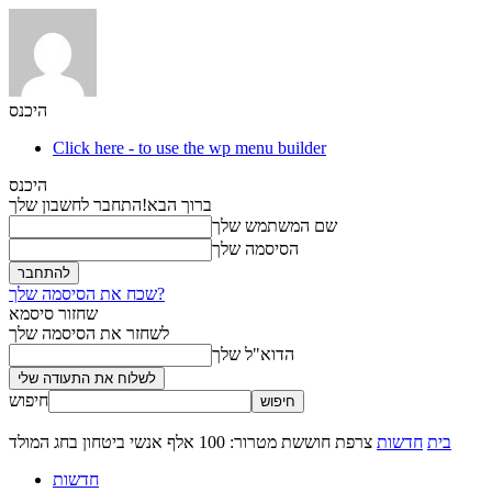
היכנס
Click here - to use the wp menu builder
היכנס
ברוך הבא!
התחבר לחשבון שלך
שם המשתמש שלך
הסיסמה שלך
שכח את הסיסמה שלך?
שחזור סיסמא
לשחזר את הסיסמה שלך
הדוא"ל שלך
חיפוש
בית
חדשות
צרפת חוששת מטרור: 100 אלף אנשי ביטחון בחג המולד
חדשות