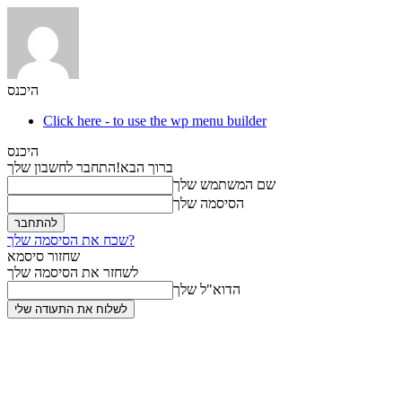
היכנס
Click here - to use the wp menu builder
היכנס
ברוך הבא!
התחבר לחשבון שלך
שם המשתמש שלך
הסיסמה שלך
שכח את הסיסמה שלך?
שחזור סיסמא
לשחזר את הסיסמה שלך
הדוא"ל שלך