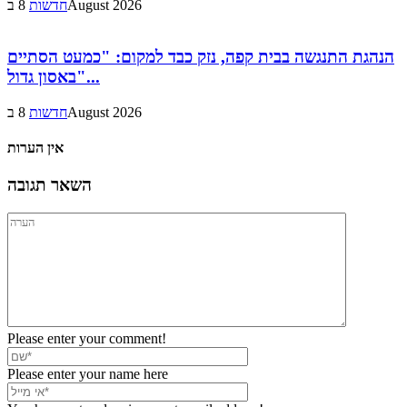
8 בAugust 2026
חדשות
הנהגת התנגשה בבית קפה, נזק כבד למקום: "כמעט הסתיים
באסון גדול"...
8 בAugust 2026
חדשות
אין הערות
השאר תגובה
Please enter your comment!
Please enter your name here