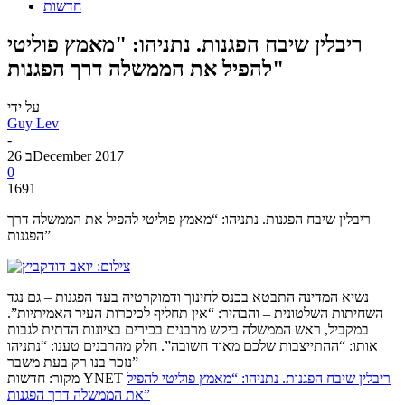
חדשות
ריבלין שיבח הפגנות. נתניהו: "מאמץ פוליטי
להפיל את הממשלה דרך הפגנות"
על ידי
Guy Lev
-
26 בDecember 2017
0
1691
ריבלין שיבח הפגנות. נתניהו: “מאמץ פוליטי להפיל את הממשלה דרך
הפגנות”
נשיא המדינה התבטא בכנס לחינוך ודמוקרטיה בעד הפגנות – גם נגד
השחיתות השלטונית – והבהיר: “אין תחליף לכיכרות העיר האמיתיות”.
במקביל, ראש הממשלה ביקש מרבנים בכירים בציונות הדתית לגבות
אותו: “ההתייצבות שלכם מאוד חשובה”. חלק מהרבנים טענו: “נתניהו
נזכר בנו רק בעת משבר”
ריבלין שיבח הפגנות. נתניהו: “מאמץ פוליטי להפיל
מקור: חדשות YNET
את הממשלה דרך הפגנות”