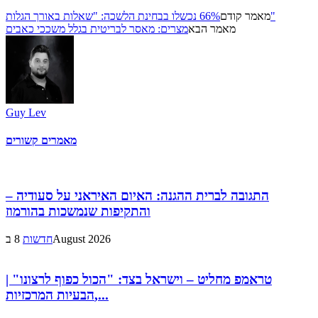
66% נכשלו בבחינת הלשכה: "שאלות באורך הגלות"
מאמר קודם
מאמר הבא
מצרים: מאסר לבריטית בגלל משככי כאבים
Guy Lev
מאמרים קשורים
התגובה לברית ההגנה: האיום האיראני על סעודיה –
והתקיפות שנמשכות בהורמוז
8 בAugust 2026
חדשות
טראמפ מחליט – וישראל בצד: "הכול כפוף לרצונו" |
הבעיות המרכזיות,...