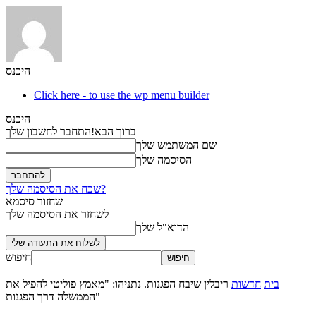
היכנס
Click here - to use the wp menu builder
היכנס
ברוך הבא!
התחבר לחשבון שלך
שם המשתמש שלך
הסיסמה שלך
שכח את הסיסמה שלך?
שחזור סיסמא
לשחזר את הסיסמה שלך
הדוא"ל שלך
חיפוש
בית
חדשות
ריבלין שיבח הפגנות. נתניהו: "מאמץ פוליטי להפיל את
הממשלה דרך הפגנות"