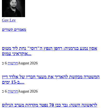
Guy Lev
מאמרים קשורים
אסון נמנע בגרמניה: רחפן הנפץ ה"רוסי" נחת ליד מטוס
אוקראיני עמוס...
6 בAugust 2026
חדשות
המשטרה מבקשת להאריך את מעצר חבריו של אלדר דיין
ב-15 ימים,...
6 בAugust 2026
חדשות
לראשונה השנה: גבר כבן 70 נפטר מקדחת מערב הנילוס