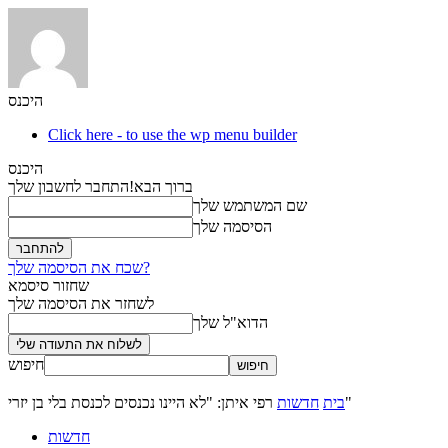
היכנס
Click here - to use the wp menu builder
היכנס
ברוך הבא!
התחבר לחשבון שלך
שם המשתמש שלך
הסיסמה שלך
שכח את הסיסמה שלך?
שחזור סיסמא
לשחזר את הסיסמה שלך
הדוא"ל שלך
חיפוש
רפי איתן: "לא היינו נכנסים לכנסת בלי בן יזרי"
בית
חדשות
חדשות