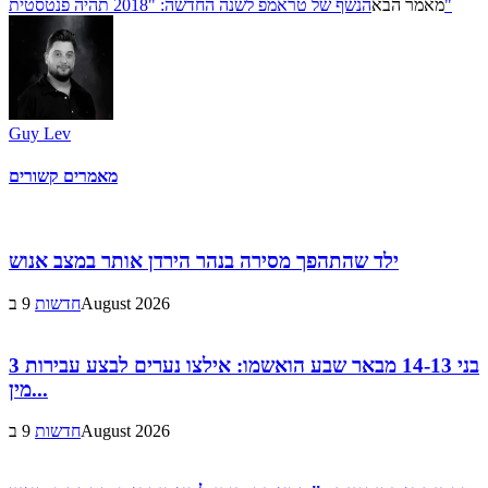
הנשף של טראמפ לשנה החדשה: "2018 תהיה פנטסטית"
מאמר הבא
Guy Lev
מאמרים קשורים
ילד שהתהפך מסירה בנהר הירדן אותר במצב אנוש
9 בAugust 2026
חדשות
3 בני 14-13 מבאר שבע הואשמו: אילצו נערים לבצע עבירות
מין...
9 בAugust 2026
חדשות