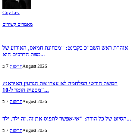
Guy Lev
מאמרים קשורים
אזהרת ראש השב"כ בקבינט: "מבחינת חמאס, האירוע של
מפת הדרכים הוא...
7 בAugust 2026
חדשות
חמשת חודשי המלחמה לא עצרו את הגרעין האיראני:
"מספיק חומר ל-10...
7 בAugust 2026
חדשות
הסיוט של כל הורה: "אי-אפשר לתפוס את זה. זה ילד. ילד...
7 בAugust 2026
חדשות