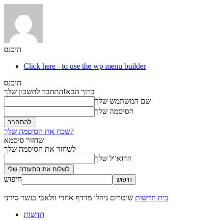
היכנס
Click here - to use the wp menu builder
היכנס
ברוך הבא!
התחבר לחשבון שלך
שם המשתמש שלך
הסיסמה שלך
שכח את הסיסמה שלך?
שחזור סיסמא
לשחזר את הסיסמה שלך
הדוא"ל שלך
חיפוש
בית
חדשות
שוטרים ניהלו מרדף אחרי וולאבי בגשר סידני
חדשות