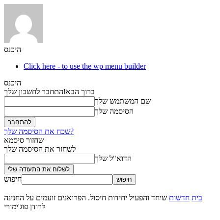
היכנס
Click here - to use the wp menu builder
היכנס
ברוך הבא!
התחבר לחשבון שלך
שם המשתמש שלך
הסיסמה שלך
שכח את הסיסמה שלך?
שחזור סיסמא
לשחזר את הסיסמה שלך
הדוא"ל שלך
חיפוש
בית
חדשות
שיחד והפעיל יחידות חיסול. הפרואנים זועמים על החנינה
לרודן פוג'ימורי