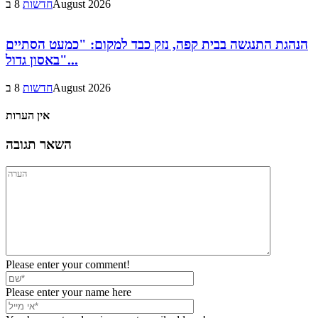
8 בAugust 2026
חדשות
הנהגת התנגשה בבית קפה, נזק כבד למקום: "כמעט הסתיים
באסון גדול"...
8 בAugust 2026
חדשות
אין הערות
השאר תגובה
Please enter your comment!
Please enter your name here