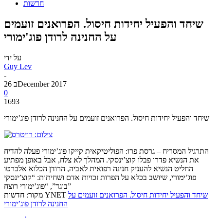
חדשות
שיחד והפעיל יחידות חיסול. הפרואנים זועמים
על החנינה לרודן פוג'ימורי
על ידי
Guy Lev
-
26 בDecember 2017
0
1693
שיחד והפעיל יחידות חיסול. הפרואנים זועמים על החנינה לרודן פוג’ימורי
התרגיל המסריח – גרסת פרו: הפוליטיקאית קייקו פוג’ימורי פעלה להדיח
את הנשיא פדרו פבלו קוצ’ינסקי. המהלך לא צלח, אבל באופן מפתיע
החליט הנשיא להעניק חנינה רפואית לאביה, הרודן הכלוא אלברטו
פוג’ימורי, שיושב בכלא על הפרות זכויות אדם ושחיתות: “קוצ’ינסקי
בוגד”, “פוג’ימורי רוצח”
שיחד והפעיל יחידות חיסול. הפרואנים זועמים על
מקור: חדשות YNET
החנינה לרודן פוג’ימורי