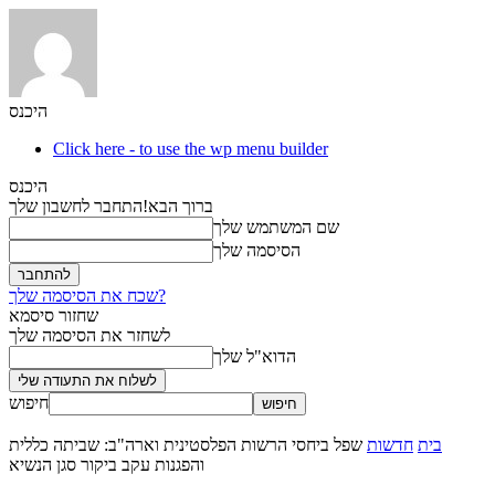
היכנס
Click here - to use the wp menu builder
היכנס
ברוך הבא!
התחבר לחשבון שלך
שם המשתמש שלך
הסיסמה שלך
שכח את הסיסמה שלך?
שחזור סיסמא
לשחזר את הסיסמה שלך
הדוא"ל שלך
חיפוש
בית
חדשות
שפל ביחסי הרשות הפלסטינית וארה"ב: שביתה כללית
והפגנות עקב ביקור סגן הנשיא