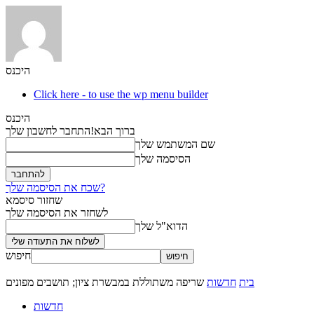
היכנס
Click here - to use the wp menu builder
היכנס
ברוך הבא!
התחבר לחשבון שלך
שם המשתמש שלך
הסיסמה שלך
שכח את הסיסמה שלך?
שחזור סיסמא
לשחזר את הסיסמה שלך
הדוא"ל שלך
חיפוש
בית
חדשות
שריפה משתוללת במבשרת ציון; תושבים מפונים
חדשות