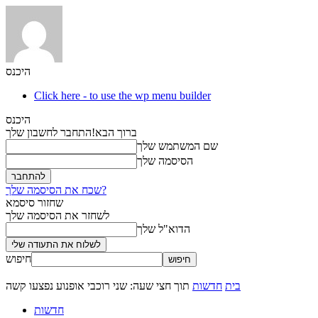
היכנס
Click here - to use the wp menu builder
היכנס
ברוך הבא!
התחבר לחשבון שלך
שם המשתמש שלך
הסיסמה שלך
שכח את הסיסמה שלך?
שחזור סיסמא
לשחזר את הסיסמה שלך
הדוא"ל שלך
חיפוש
בית
חדשות
תוך חצי שעה: שני רוכבי אופנוע נפצעו קשה
חדשות