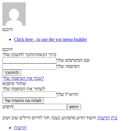
היכנס
Click here - to use the wp menu builder
היכנס
ברוך הבא!
התחבר לחשבון שלך
שם המשתמש שלך
הסיסמה שלך
שכח את הסיסמה שלך?
שחזור סיסמא
לשחזר את הסיסמה שלך
הדוא"ל שלך
חיפוש
בית
חדשות
תיעוד חדש מהפיגוע בעכו: חזר לדרוס חיילים שוב ושוב
חדשות