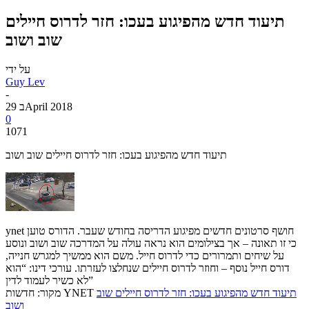
תיעוד חדש מהפיגוע בעכו: חזר לדרוס חיילים
שוב ושוב
על ידי
Guy Lev
-
29 בApril 2018
0
1071
תיעוד חדש מהפיגוע בעכו: חזר לדרוס חיילים שוב ושוב
ynet חושף סרטונים חדשים מפיגוע הדריסה בחודש שעבר. הדורס טוען
כי זו תאונה – אך בצילומים הוא נראה עולה על המדרכה שוב ושוב ונוסע
על שיחים ותמרורים כדי לדרוס חייל. משם הוא ממשיך למגרש חנייה,
דורס חייל נוסף – וחוזר לדרוס חיילים שנחלצו לעזרתו. עורכי דינו: “הוא
לא כשיר לעמוד לדין”
תיעוד חדש מהפיגוע בעכו: חזר לדרוס חיילים שוב
מקור: חדשות YNET
ושוב