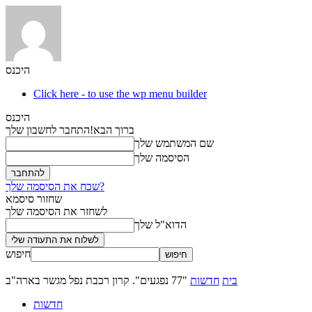
היכנס
Click here - to use the wp menu builder
היכנס
ברוך הבא!
התחבר לחשבון שלך
שם המשתמש שלך
הסיסמה שלך
שכח את הסיסמה שלך?
שחזור סיסמא
לשחזר את הסיסמה שלך
הדוא"ל שלך
חיפוש
בית
חדשות
"77 נפגעים". קרון רכבת נפל מגשר בארה"ב
חדשות